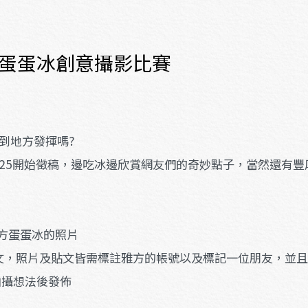
蛋蛋冰創意攝影比賽
到地方發揮嗎?
25開始徵稿，邊吃冰邊欣賞網友們的奇妙點子，當然還有豐厚
雅方蛋蛋冰的照片
開貼文，照片及貼文皆需標註雅方的帳號以及標記一位朋友，並且在
攝想法後發佈