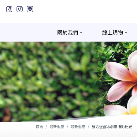
關於我們
線上購物
首頁
最新消息
最新消息
雅方蛋蛋冰創意攝影比賽