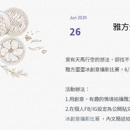
Jun 2020
雅方
26
常有天馬行空的想法，卻找不
雅方蛋蛋冰創意攝影比賽，6/
活動辦法：
1.用創意、有趣的情境拍攝
2.在個人FB/IG設定為公
冰創意攝影比賽
，內文簡述拍