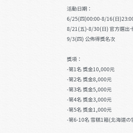
活動日期：
6/25(四)00:00-8/16(日)23
8/21(五)-8/30(日) 
9/3(四) 公佈得獎名次
獎項：
-第1名 獎金10,000元
-第2名 獎金8,000元
-第3名 獎金5,000元
-第4名 獎金3,000元
-第5名 獎金1,000元
-第6-10名 雪糕1箱(北海道の