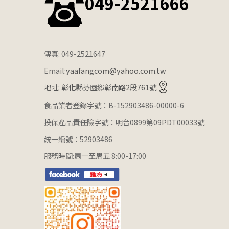
049-2521666
傳真: 049-2521647
Email:
yaafangcom@yahoo.com.tw
地址: 彰化縣芬園鄉彰南路2段761號
食品業者登錄字號：B-152903486-00000-6
投保產品責任險字號：明台0899第09PDT00033號
統一編號：52903486
服務時間:周一至周五 8:00-17:00