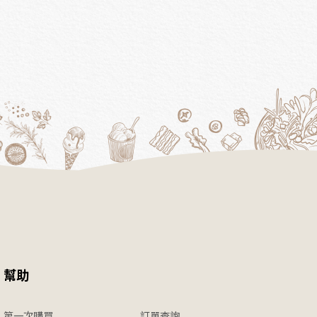
幫助
第一次購買
訂單查詢