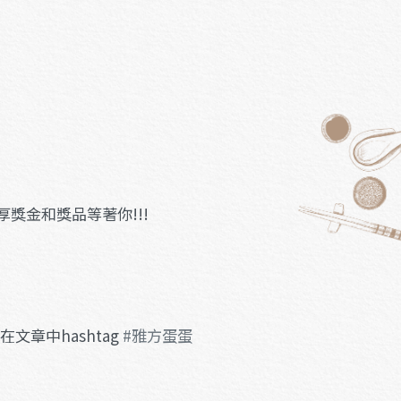
獎金和獎品等著你!!!
文章中hashtag
#雅方蛋蛋