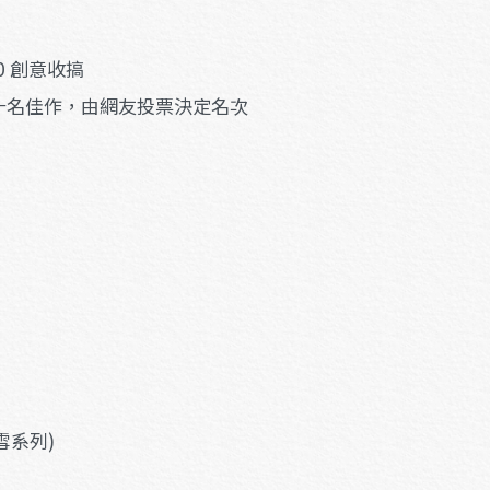
:00 創意收搞
官方選出十名佳作，由網友投票決定名次
雪系列)