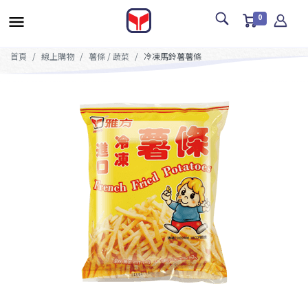
0
首頁
線上購物
薯條 / 蔬菜
冷凍馬鈴薯薯條