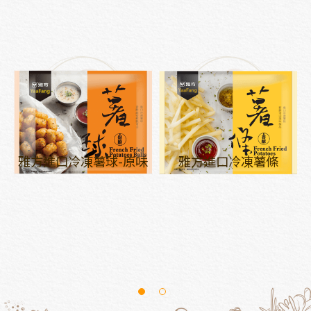
雅方進口冷凍薯球-原味
雅方進口冷凍薯條
1
2