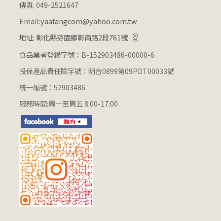
傳真: 049-2521647
Email:
yaafangcom@yahoo.com.tw
地址: 彰化縣芬園鄉彰南路2段761號
食品業者登錄字號：B-152903486-00000-6
投保產品責任險字號：明台0899第09PDT00033號
統一編號：52903486
服務時間:周一至周五 8:00-17:00