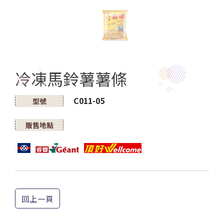
冷凍馬鈴薯薯條
C011-05
型號
販售地點
回上一頁