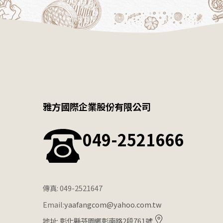
雅方國際企業股份有限公司
049-2521666
傳真: 049-2521647
Email:
yaafangcom@yahoo.com.tw
地址: 彰化縣芬園鄉彰南路2段761號