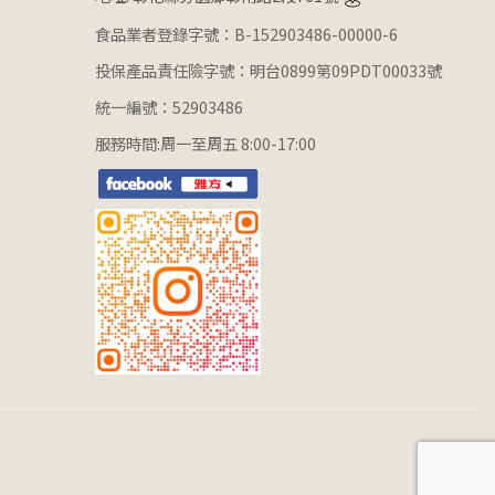
食品業者登錄字號：B-152903486-00000-6
投保產品責任險字號：明台0899第09PDT00033號
統一編號：52903486
服務時間:周一至周五 8:00-17:00