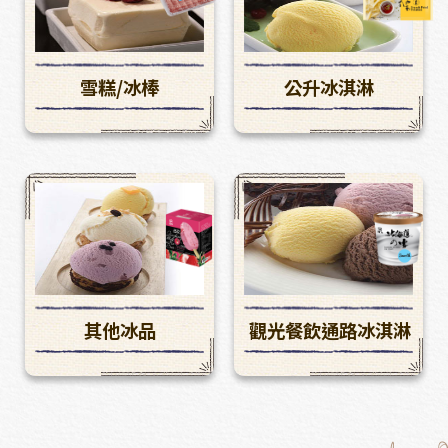
雪糕/冰棒
公升冰淇淋
其他冰品
觀光餐飲通路冰淇淋