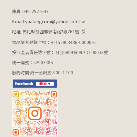
傳真: 049-2521647
Email:
yaafangcom@yahoo.com.tw
地址: 彰化縣芬園鄉彰南路2段761號
食品業者登錄字號：B-152903486-00000-6
投保產品責任險字號：明台0899第09PDT00033號
統一編號：52903486
服務時間:周一至周五 8:00-17:00