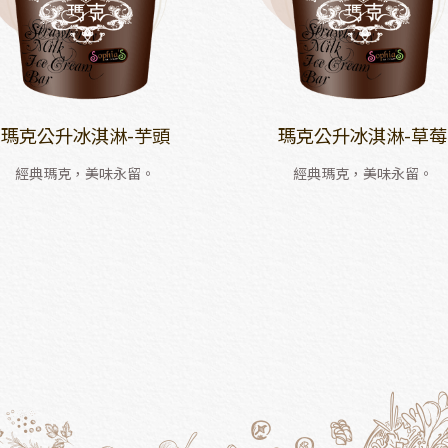
瑪克公升冰淇淋-芋頭
瑪克公升冰淇淋-草莓
經典瑪克，美味永留。
經典瑪克，美味永留。