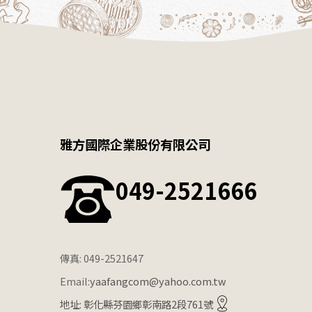
雅方國際企業股份有限公司
049-2521666
傳真: 049-2521647
Email:
yaafangcom@yahoo.com.tw
地址: 彰化縣芬園鄉彰南路2段761號