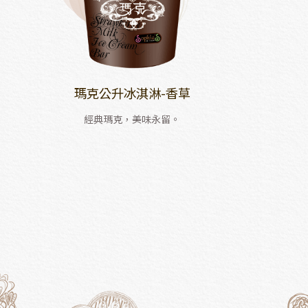
瑪克公升冰淇淋-香草
經典瑪克，美味永留。