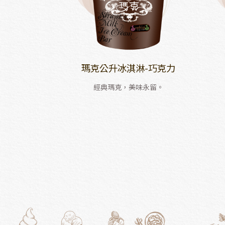
瑪克公升冰淇淋-巧克力
經典瑪克，美味永留。