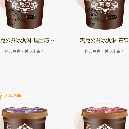
克公升冰淇淋-瑞士巧克
瑪克公升冰淇淋-芒果
力
經典瑪克，美味永留。
經典瑪克，美味永留。
人氣商品