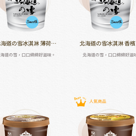
北海道の雪冰淇淋 薄荷巧
北海道の雪冰淇淋 香檳
克力口味
萄口味
北海道の雪，口口綿綿好滋味。
北海道の雪，口口綿綿好滋
人氣商品