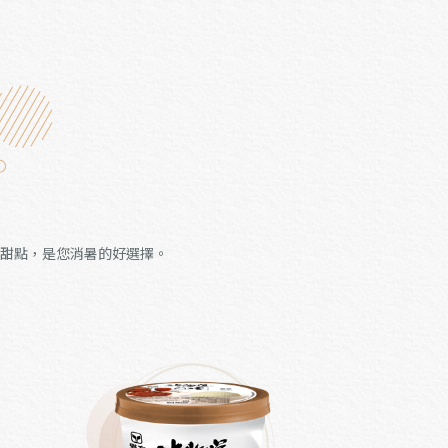
甜點，是您消暑的好選擇。