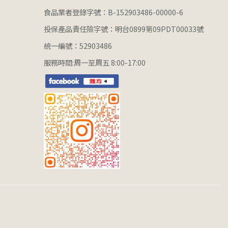
食品業者登錄字號：B-152903486-00000-6
投保產品責任險字號：明台0899第09PDT00033號
統一編號：52903486
服務時間:周一至周五 8:00-17:00