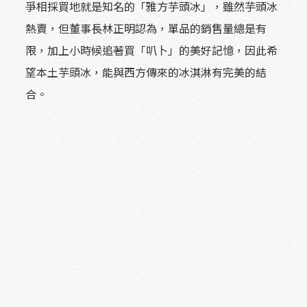
爭相採買地就是知名的「雅方芋頭冰」，雖然芋頭冰
熱賣，但董事長林正明認為，單品的銷售量總是有
限，加上小時候追著買「叭卜」的美好記憶，因此希
望本土芋頭冰，能與西方傳來的冰淇淋有完美的結
合。