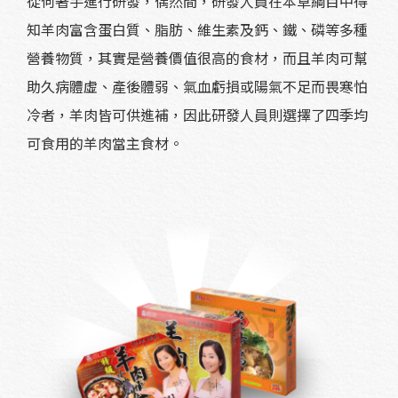
從何著手進行研發，偶然間，研發人員在本草綱目中得
知羊肉富含蛋白質、脂肪、維生素及鈣、鐵、磷等多種
營養物質，其實是營養價值很高的食材，而且羊肉可幫
助久病體虛、產後體弱、氣血虧損或陽氣不足而畏寒怕
冷者，羊肉皆可供進補，因此研發人員則選擇了四季均
可食用的羊肉當主食材。