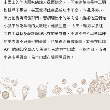
市面上的羊肉騷味總讓人敬而遠之，一開始連董事長林正明
也排斥不想做，甚至覺得此產品成功率不高、市場規模小，
因此他告訴研發部門，若調理出來的羊肉爐，能讓他這個從
小就不敢吃羊肉的人敢吃，他就生產。 今天，雅方以多種
高貴中藥材及配料調理出來的羊肉爐，不燥不熱不具羊騷味
的羊肉爐不只是他的最愛，也獲得消費者認同，於是在民國
92年聘請知名藝人陳美鳳代言雅方羊肉爐，一炮而紅，市占
率為市場最高，為羊肉爐市場領導品牌。