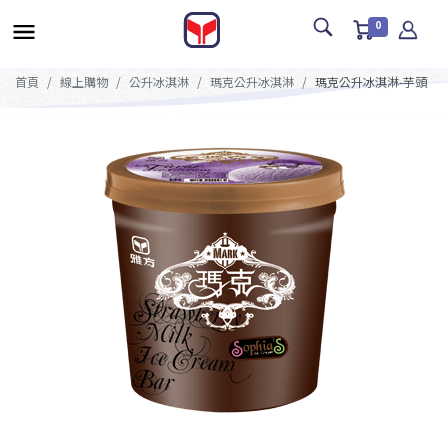
0
首頁
線上購物
公升冰淇淋
瑪克公升冰淇淋
瑪克公升冰淇淋-芋頭