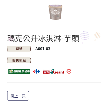
瑪克公升冰淇淋-芋頭
A001-03
型號
販售地點
回上一頁