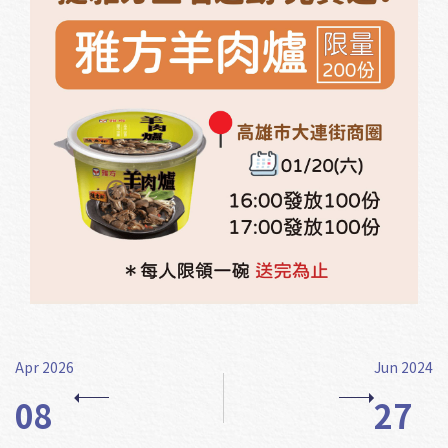
Apr 2026
Jun 2024
08
27