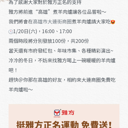
為了感謝大家對於雅方正名的支持
雅方將前進“高雄”煮羊肉爐讓各位品嘗啦～
我們將會在
高雄市大連街商圈
煮羊肉爐請大家吃
1/20日(六)，16:00、17:00
兩個時段將分別發放100份，共200份
當天還有市府發紅包、年味市集、各種精彩演出~
冷冷的冬日，不妨來找雅方喝上一碗暖暖的羊肉爐
吧！
趕快＠你那在高雄的好友，相約來大連商圈免費吃
羊肉爐啦～