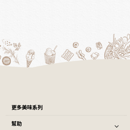
更多美味系列
茱莉亞開團優惠組
羊肉爐 / 鍋類
幫助