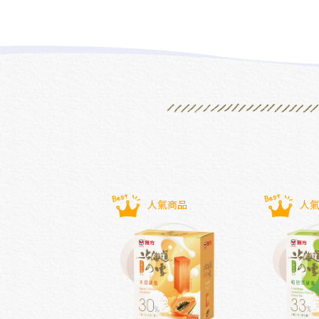
人氣商品
人