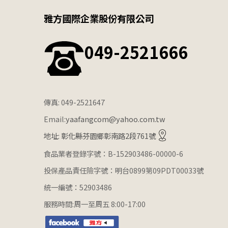
雅方國際企業股份有限公司
049-2521666
傳真: 049-2521647
Email:
yaafangcom@yahoo.com.tw
地址: 彰化縣芬園鄉彰南路2段761號
食品業者登錄字號：B-152903486-00000-6
投保產品責任險字號：明台0899第09PDT00033號
統一編號：52903486
服務時間:周一至周五 8:00-17:00