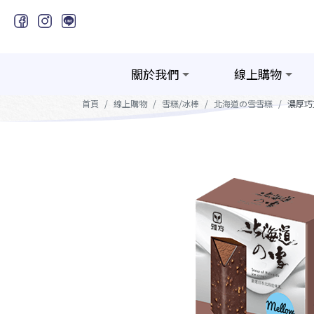
關於我們
線上購物
首頁
線上購物
雪糕/冰棒
北海道の雪雪糕
濃厚巧