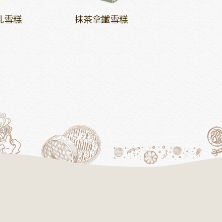
乳雪糕
抹茶拿鐵雪糕
紅豆抹茶拿