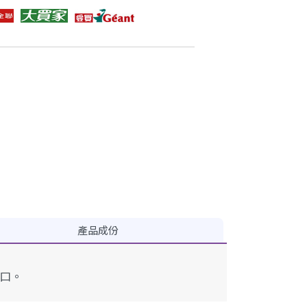
產品成份
口。