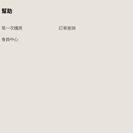
幫助
第一次購買
訂單查詢
會員中心