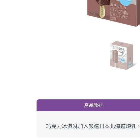
產品敘述
巧克力冰淇淋加入嚴選日本北海道煉乳