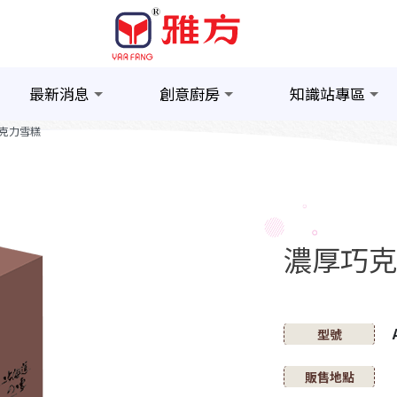
最新消息
創意廚房
知識站專區
克力雪糕
濃厚巧克
型號
販售地點