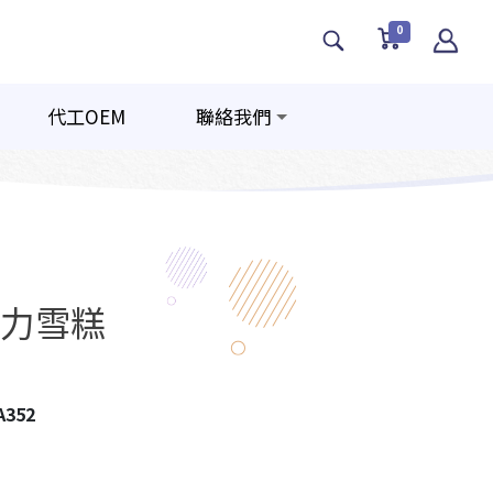
0
代工OEM
聯絡我們
力雪糕
A352