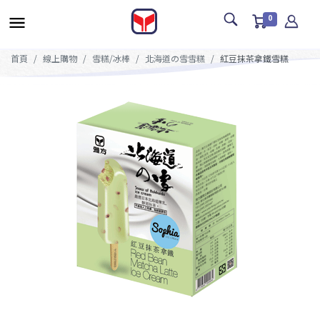
0
首頁
線上購物
雪糕/冰棒
北海道の雪雪糕
紅豆抹茶拿鐵雪糕