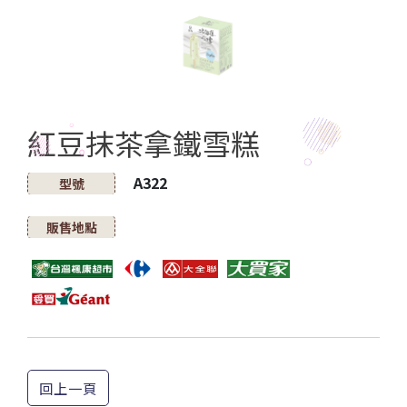
紅豆抹茶拿鐵雪糕
A322
型號
販售地點
回上一頁