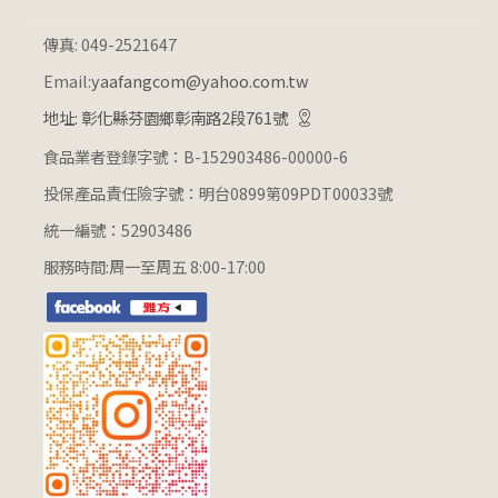
傳真: 049-2521647
Email:
yaafangcom@yahoo.com.tw
地址: 彰化縣芬園鄉彰南路2段761號
食品業者登錄字號：B-152903486-00000-6
投保產品責任險字號：明台0899第09PDT00033號
統一編號：52903486
服務時間:周一至周五 8:00-17:00