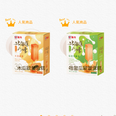
人氣商品
人氣商品
木瓜歐蕾雪糕
哈密瓜歐蕾雪糕