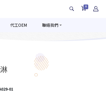
0
代工OEM
聯絡我們
淋
A029-01