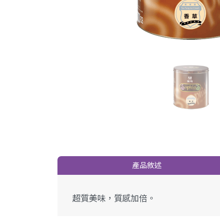
產品敘述
超質美味，質感加倍。