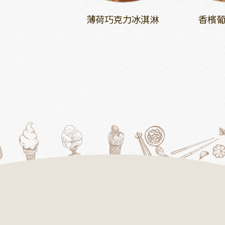
芒果冰淇淋
薄荷巧克力冰淇淋
香檳