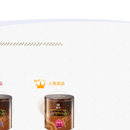
品
人氣商品