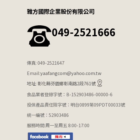
雅方國際企業股份有限公司
049-2521666
傳真: 049-2521647
Email:
yaafangcom@yahoo.com.tw
地址: 彰化縣芬園鄉彰南路2段761號
食品業者登錄字號：B-152903486-00000-6
投保產品責任險字號：明台0899第09PDT00033號
統一編號：52903486
服務時間:周一至周五 8:00-17:00