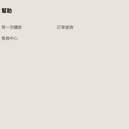
幫助
第一次購買
訂單查詢
會員中心