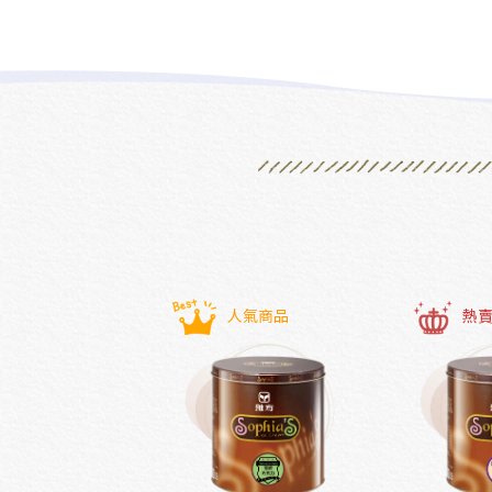
熱賣商品
人氣商品
熱