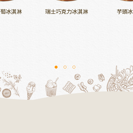
葡萄冰淇淋
瑞士巧克力冰淇淋
芋頭冰
1
2
3