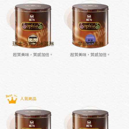
瑞士巧克力冰淇淋
芋頭冰淇淋
超質美味，質感加倍。
超質美味，質感加倍。
人氣商品