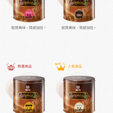
草莓冰淇淋
巧克力冰淇淋
超質美味，質感加倍。
超質美味，質感加倍。
熱賣商品
人氣商品
芒果冰淇淋
香草冰淇淋