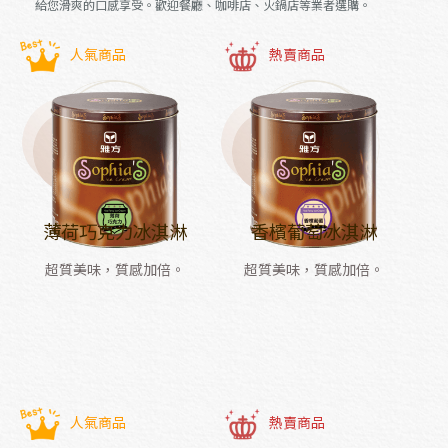
給您滑爽的口感享受。歡迎餐廳、咖啡店、火鍋店等業者選購。
人氣商品
熱賣商品
薄荷巧克力冰淇淋
香檳葡萄冰淇淋
超質美味，質感加倍。
超質美味，質感加倍。
人氣商品
熱賣商品