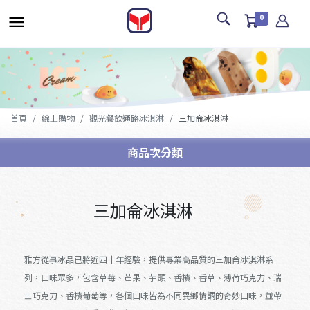
0
首頁
線上購物
觀光餐飲通路冰淇淋
三加侖冰淇淋
商品次分類
三加侖冰淇淋
雅方從事冰品已將近四十年經驗，提供專業高品質的三加侖冰淇淋系
列，口味眾多，包含草莓、芒果、芋頭、香檳、香草、薄荷巧克力、瑞
士巧克力、香檳葡萄等，各個口味皆為不同異鄉情調的奇妙口味，並帶