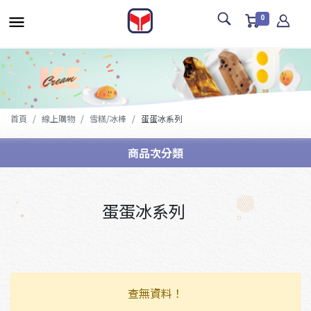
0
首頁
線上購物
雪糕/冰棒
蛋蛋冰系列
商品次分類
蛋蛋冰系列
查無資料！